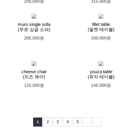
200,000원
315,000원
muro single sofa
fillet table
(무로 싱글 소파)
(필렛 테이블)
265,000원
100,000원
cheese chair
youza table
(치즈 체어)
(유자 테이블)
125,000원
145,000원
2
3
4
5
1